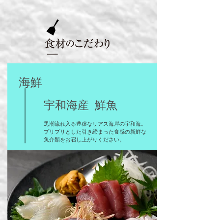
海鮮
宇和海産 鮮魚
黒潮流れ入る豊穣なリアス海岸の宇和海。
プリプリとした引き締まった食感の新鮮な
魚介類をお召し上がりください。