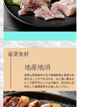
​厳選食材
地産地消
多様な気候条件の元で多種多様な食材を生
産することができるのは、山と海に囲まれ
たこの西予市ならではの魅力。店主自ら目
利きした厳選食材をお楽しみください。