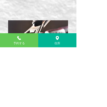
予約する
住所