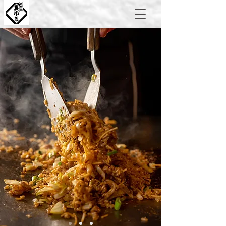
※土曜日のランチ営業はありません
定休日
営業時間
定休日
月〜金曜日
ランチ営業なし
土曜日